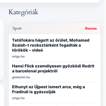
Kategóriák
Sport
Összes
Tetőfokára hágott az őrület, Mohamed
Szalah-t rocksztárként fogadták a
törökök – videó
origo.hu
Hansi Flick személyesen győzködi Rodrit
a barcelonai projektről
globalhir.hu
Elhunyt az Újpest ismert arca, még a
Fradinál is gyászolják
origo.hu