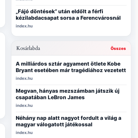
„Fájó döntések” után eldőlt a férfi
kézilabdacsapat sorsa a Ferencvárosnál
index.hu
Kosárlabda
Összes
A milliárdos sztár agyament ötlete Kobe
Bryant esetében már tragédiához vezetett
index.hu
Megvan, hányas mezszámban játszik új
csapatában LeBron James
index.hu
Néhány nap alatt nagyot fordult a világ a
magyar válogatott játékossal
index.hu