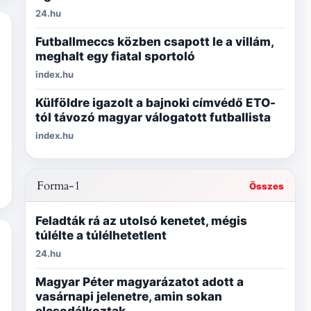
24.hu
Futballmeccs közben csapott le a villám,
meghalt egy fiatal sportoló
index.hu
Külföldre igazolt a bajnoki címvédő ETO-
tól távozó magyar válogatott futballista
index.hu
Forma-1
Összes
Feladták rá az utolsó kenetet, mégis
túlélte a túlélhetetlent
24.hu
Magyar Péter magyarázatot adott a
vasárnapi jelenetre, amin sokan