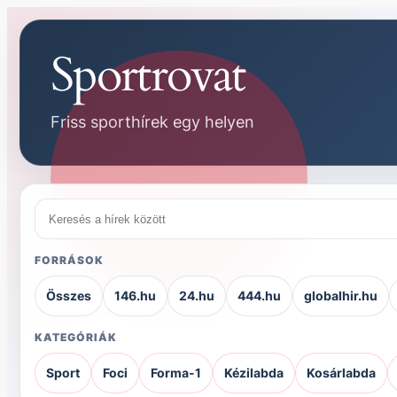
Sportrovat
Friss sporthírek egy helyen
Keresés
a
hírek
FORRÁSOK
között
Összes
146.hu
24.hu
444.hu
globalhir.hu
KATEGÓRIÁK
Sport
Foci
Forma-1
Kézilabda
Kosárlabda