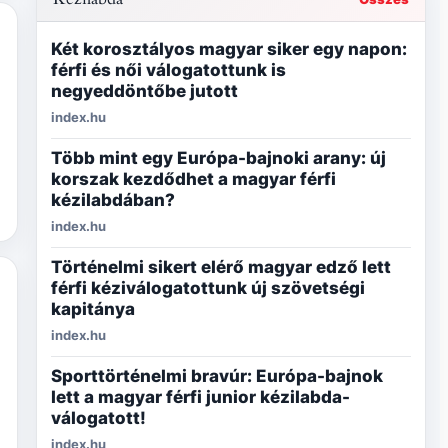
Két korosztályos magyar siker egy napon:
férfi és női válogatottunk is
negyeddöntőbe jutott
index.hu
Több mint egy Európa-bajnoki arany: új
korszak kezdődhet a magyar férfi
kézilabdában?
index.hu
Történelmi sikert elérő magyar edző lett
férfi kéziválogatottunk új szövetségi
kapitánya
index.hu
Sporttörténelmi bravúr: Európa-bajnok
lett a magyar férfi junior kézilabda-
válogatott!
index.hu