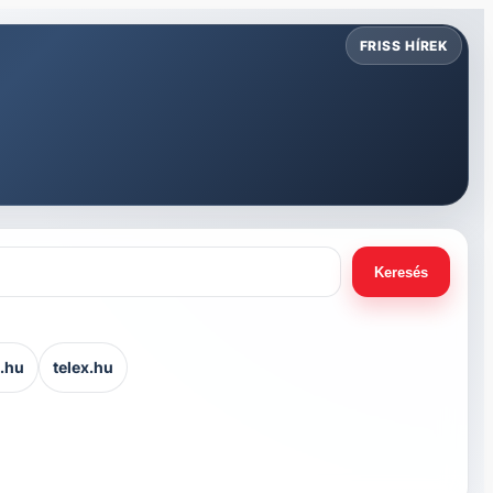
Keresés
.hu
telex.hu